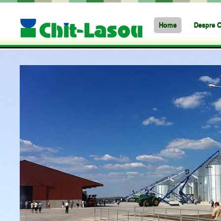
Home
Despre C