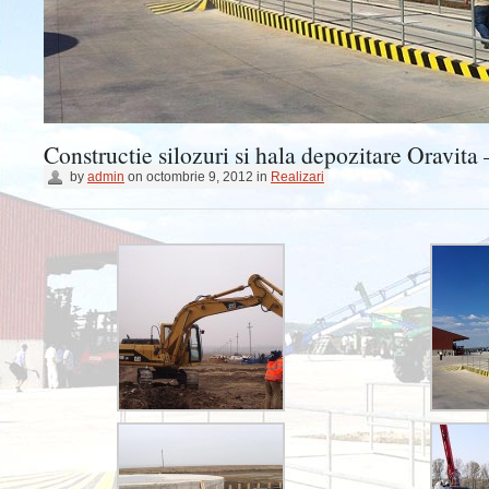
Constructie silozuri si hala depozitare Oravit
by
admin
on
octombrie 9, 2012
in
Realizari