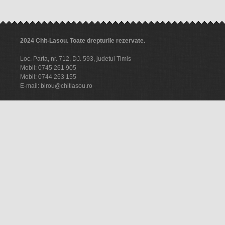
2024 Chit-Lasou. Toate drepturile rezervate.
Loc. Parta, nr. 712, DJ. 593, judetul Timis
Mobil: 0745 261 905
Mobil: 0744 263 155
E-mail: birou@chitlasou.ro